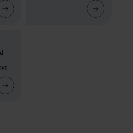
nd
MAKE