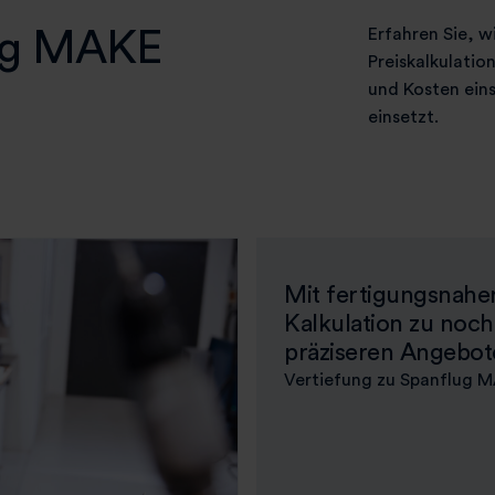
lug MAKE
Erfahren Sie, w
Preiskalkulati
und Kosten ein
einsetzt.
Mit fertigungsnahe
Kalkulation zu noch
präziseren Angebo
Vertiefung zu Spanflug 