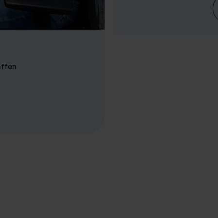
haffen