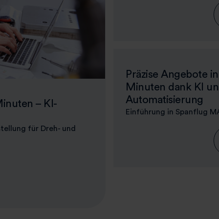
Präzise Angebote in
Minuten dank KI u
Automatisierung
inuten – KI-
Einführung in Spanflug 
tellung für Dreh- und