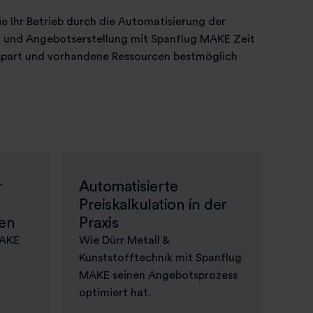
ie Ihr Betrieb durch die Automatisierung der
on und Angebotserstellung mit Spanflug MAKE Zeit
spart und vorhandene Ressourcen bestmöglich
r
Automatisierte
Preiskalkulation in der
ten
Praxis
MAKE
Wie Dürr Metall &
Kunststofftechnik mit Spanflug
MAKE seinen Angebotsprozess
optimiert hat.