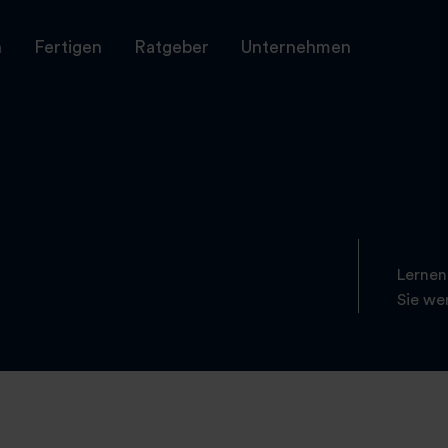
n
Fertigen
Ratgeber
Unternehmen
Lernen
Sie wer