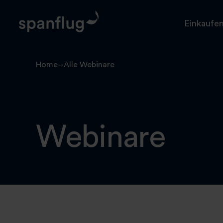
Skip
to
Einkaufe
content
Spanflug
Home
Alle Webinare
Webinare