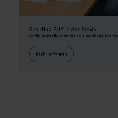
Spanflug BUY in der Praxis
Fertigungsteile schnell und zuverlässig besc
Mehr erfahren