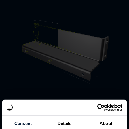
Welche Laserteile können
Sie über Spanflug fertigen
Consent
Details
About