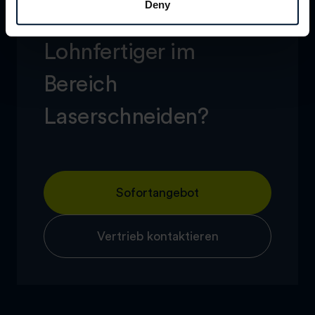
Deny
Sie suchen einen
Lohnfertiger im
Bereich
Laserschneiden?
Sofortangebot
Vertrieb kontaktieren