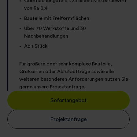
Oberflächengüte bis zu einem Mittenrauwert
von Ra 0,4
Bauteile mit Freiformflächen
Über 70 Werkstoffe und 30
Nachbehandlungen
Ab 1 Stück
Für größere oder sehr komplexe Bauteile,
Großserien oder Abrufaufträge sowie alle
weiteren besonderen Anforderungen nutzen Sie
gerne unsere Projektanfrage.
Sofortangebot
Projektanfrage