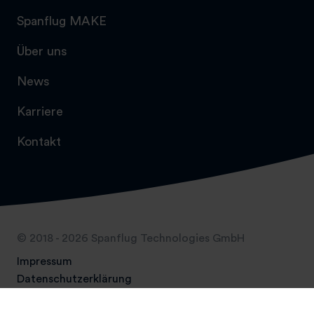
Spanflug MAKE
Über uns
News
Karriere
Kontakt
© 2018 - 2026 Spanflug Technologies GmbH
Impressum
Datenschutzerklärung
AGB