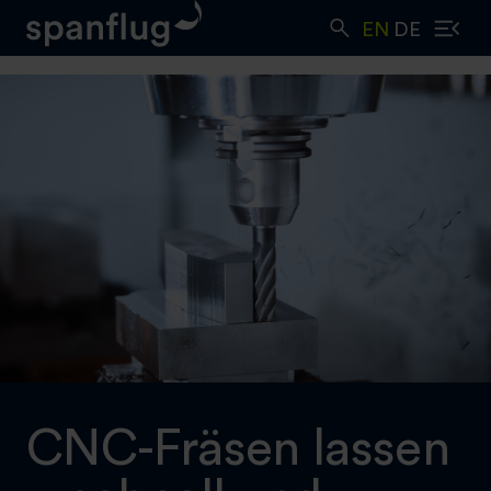
Skip
EN
DE
to
content
CNC-Fräsen lassen