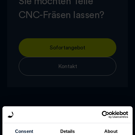
Sie möchten Teile
CNC-Fräsen lassen?
Sofortangebot
Kontakt
Consent
Details
About