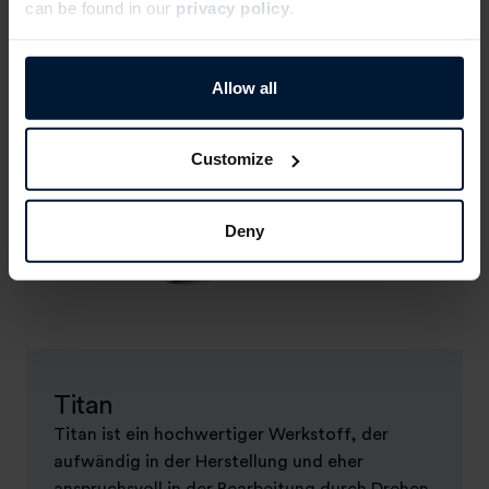
can be found in our
privacy policy
.
Allow all
Customize
Deny
Titan
Titan ist ein hochwertiger Werkstoff, der
aufwändig in der Herstellung und eher
anspruchsvoll in der Bearbeitung durch Drehen