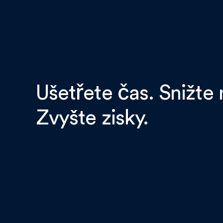
Ušetřete čas. Snižte 
Zvyšte zisky.