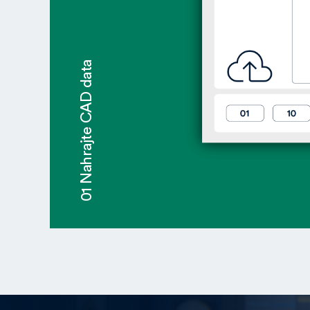
01 Nahrajte CAD data