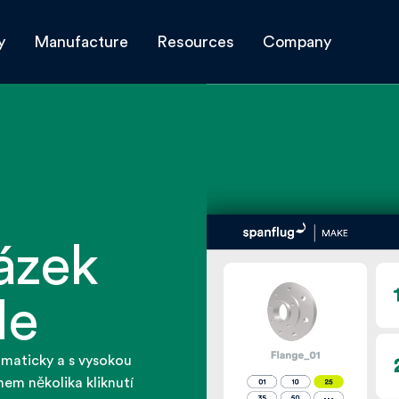
y
Manufacture
Resources
Company
ázek
le
maticky a s vysokou
hem několika kliknutí