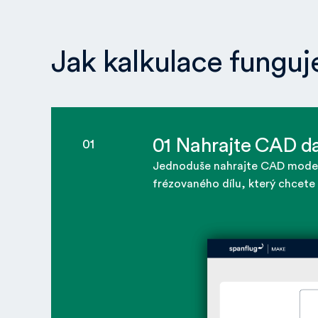
Jak kalkulace funguj
01 Nahrajte CAD d
01
Jednoduše nahrajte CAD model 
frézovaného dílu, který chcete