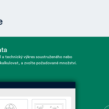
e
ata
a technický výkres soustruženého nebo
 kalkulovat, a zvolte požadované množství.