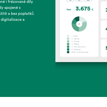
é i frézované díly.
dy spojené s
žitě a bez poplatků
 digitalizace a