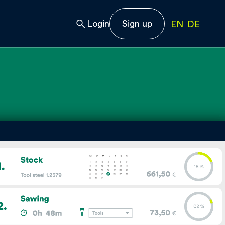
Login
Sign up
EN
DE