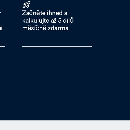
y
Začněte ihned a
kalkulujte až 5 dílů
i
měsíčně zdarma